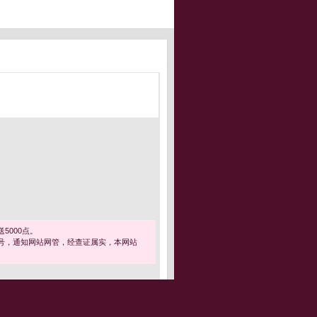
5000点。
号，通知网站网管，经查证属实，本网站