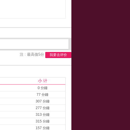
注 : 最高值5分
我要去评价
小 计
0 分鐘
77 分鐘
307 分鐘
277 分鐘
313 分鐘
315 分鐘
157 分鐘