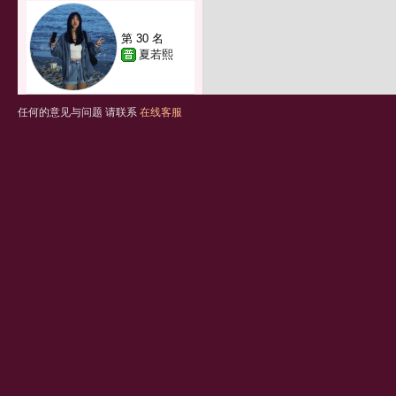
第 30 名
夏若熙
任何的意见与问题 请联系
在线客服